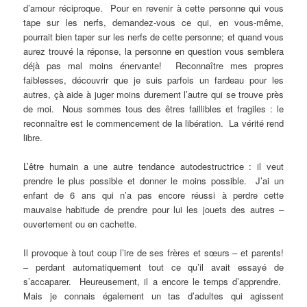
d’amour réciproque. Pour en revenir à cette personne qui vous
tape sur les nerfs, demandez-vous ce qui, en vous-même,
pourrait bien taper sur les nerfs de cette personne; et quand vous
aurez trouvé la réponse, la personne en question vous semblera
déjà pas mal moins énervante! Reconnaître mes propres
faiblesses, découvrir que je suis parfois un fardeau pour les
autres, çà aide à juger moins durement l’autre qui se trouve près
de moi. Nous sommes tous des êtres faillibles et fragiles : le
reconnaître est le commencement de la libération. La vérité rend
libre.
L’être humain a une autre tendance autodestructrice : il veut
prendre le plus possible et donner le moins possible. J’ai un
enfant de 6 ans qui n’a pas encore réussi à perdre cette
mauvaise habitude de prendre pour lui les jouets des autres –
ouvertement ou en cachette.
Il provoque à tout coup l’ire de ses frères et sœurs – et parents!
– perdant automatiquement tout ce qu’il avait essayé de
s’accaparer. Heureusement, il a encore le temps d’apprendre.
Mais je connais également un tas d’adultes qui agissent