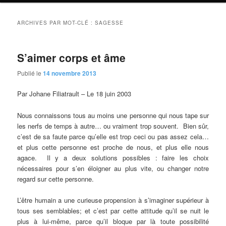
ARCHIVES PAR MOT-CLÉ :
SAGESSE
S’aimer corps et âme
Publié le
14 novembre 2013
Par Johane Filiatrault – Le 18 juin 2003
Nous connaissons tous au moins une personne qui nous tape sur
les nerfs de temps à autre… ou vraiment trop souvent. Bien sûr,
c’est de sa faute parce qu’elle est trop ceci ou pas assez cela…
et plus cette personne est proche de nous, et plus elle nous
agace. Il y a deux solutions possibles : faire les choix
nécessaires pour s’en éloigner au plus vite, ou changer notre
regard sur cette personne.
L’être humain a une curieuse propension à s’imaginer supérieur à
tous ses semblables; et c’est par cette attitude qu’il se nuit le
plus à lui-même, parce qu’il bloque par là toute possibilité