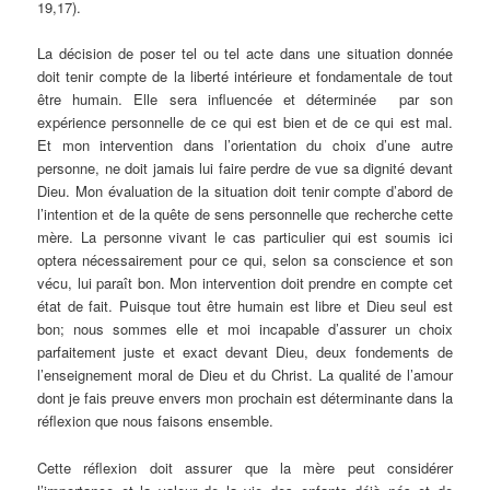
19,17).
La décision de poser tel ou tel acte dans une situation donnée
doit tenir compte de la liberté intérieure et fondamentale de tout
être humain. Elle sera influencée et déterminée par son
expérience personnelle de ce qui est bien et de ce qui est mal.
Et mon intervention dans l’orientation du choix d’une autre
personne, ne doit jamais lui faire perdre de vue sa dignité devant
Dieu. Mon évaluation de la situation doit tenir compte d’abord de
l’intention et de la quête de sens personnelle que recherche cette
mère. La personne vivant le cas particulier qui est soumis ici
optera nécessairement pour ce qui, selon sa conscience et son
vécu, lui paraît bon. Mon intervention doit prendre en compte cet
état de fait. Puisque tout être humain est libre et Dieu seul est
bon; nous sommes elle et moi incapable d’assurer un choix
parfaitement juste et exact devant Dieu, deux fondements de
l’enseignement moral de Dieu et du Christ. La qualité de l’amour
dont je fais preuve envers mon prochain est déterminante dans la
réflexion que nous faisons ensemble.
Cette réflexion doit assurer que la mère peut considérer