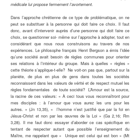
médicale lui propose fermement l’avortement.
Dans l’approche chrétienne de ce type de problématique, on ne
peut se substituer à la personne qui doit faire ce choix. Il faut
donc, avant d’intervenir auprès d’une personne qui doit faire ce
choix, se questionner soi- même sur l’approche à adopter, tout en
considérant que nous nous construisons au travers de nos
expériences. Le philosophe français Henri Bergson a émis l’idée
qu’une société avait besoin de règles communes pour orienter
ses relations à l’intérieur du groupe. Mais à quelles « règles »
cette théorie s’applique-t-elle? Ne voit-on pas que, partout sur la
planète, de plus en plus de gens dans toutes les sociétés
reconnaissent dans les valeurs de vérité et de respect mutuel les
règles fondamentales de toute société? L’Amour est la source,
la racine de ces valeurs: « À ceci tous vous reconnaîtront pour
mes disciples : à l’amour que vous aurez les uns pour les
autres. » (Jn 13,35), « l’homme n’est justifié que par la foi en
Jésus-Christ et non par les œuvres de la Loi » (Ga 2,16; Rm
3,28). Il me faut donc essayer d’aborder ce cas spécifique en
tentant de respecter autant que possible l’enseignement du
Maître, me rappelant que « Unique est celui qui est bon » (Mt