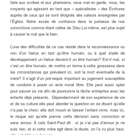
faite aux scribes et aux pharisiens, nous met en garde, nous, les
croyants qui agissent en tant que « spécialistes » des Écritures
auprès de ceux qui se sont éloignés des valeurs enseignées par
l’Église. Notre excès de confiance dans la justesse de nos
convictions comme étant celles de Dieu Lui-même, est plus sujet
à causer le mal que le bien.
L’une des difficultés de ce cas réside dans la reconnaissance ou
non d’un fœtus en tant qu’être humain, ou à quel stade de
développement un fœtus devient-il un être humain? Est-il mal, si
c’est un être humain, de mettre un terme à cette grossesse dans
les circonstances qui prévalent ici, soit la mort éventuelle de la
mère? Il s’agit d’un pré-requis important au jugement susceptible
de conduire à poser un acte moral libre. Elle peut aussi opter
pour sauver sa vie afin de poursuivre la tâche entreprise avec les
enfants déjà présents. Dépendamment de son expérience de vie
et de sa culture elle peut aborder la question en se disant qu’elle
n’a pas le choix; elle doit mourir et laisser l’enfant vivre, mais ici,
le risque est qu’elle prenne cette décision sans conviction et
sans amour. À cela Saint-Paul dit : si je n’ai pas d’amour je ne
suis rien, et si cette mère agit dans le doute, on l’a vu plus haut,