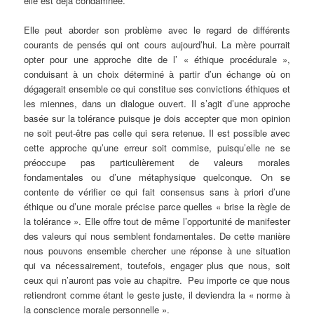
elle est déjà condamnée.
Elle peut aborder son problème avec le regard de différents
courants de pensés qui ont cours aujourd’hui. La mère pourrait
opter pour une approche dite de l’ « éthique procédurale »,
conduisant à un choix déterminé à partir d’un échange où on
dégagerait ensemble ce qui constitue ses convictions éthiques et
les miennes, dans un dialogue ouvert. Il s’agit d’une approche
basée sur la tolérance puisque je dois accepter que mon opinion
ne soit peut-être pas celle qui sera retenue. Il est possible avec
cette approche qu’une erreur soit commise, puisqu’elle ne se
préoccupe pas particulièrement de valeurs morales
fondamentales ou d’une métaphysique quelconque. On se
contente de vérifier ce qui fait consensus sans à priori d’une
éthique ou d’une morale précise parce quelles « brise la règle de
la tolérance ». Elle offre tout de même l’opportunité de manifester
des valeurs qui nous semblent fondamentales. De cette manière
nous pouvons ensemble chercher une réponse à une situation
qui va nécessairement, toutefois, engager plus que nous, soit
ceux qui n’auront pas voie au chapitre. Peu importe ce que nous
retiendront comme étant le geste juste, il deviendra la « norme à
la conscience morale personnelle ».