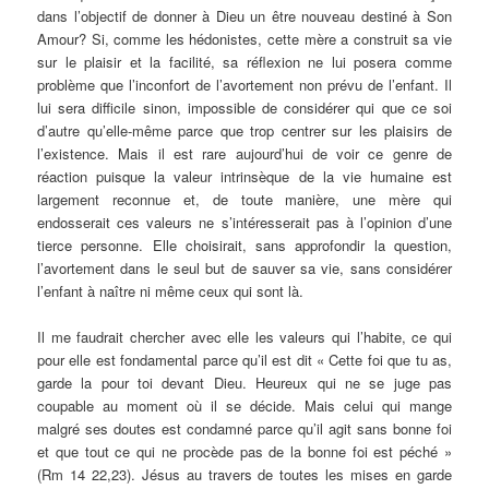
dans l’objectif de donner à Dieu un être nouveau destiné à Son
Amour? Si, comme les hédonistes, cette mère a construit sa vie
sur le plaisir et la facilité, sa réflexion ne lui posera comme
problème que l’inconfort de l’avortement non prévu de l’enfant. Il
lui sera difficile sinon, impossible de considérer qui que ce soi
d’autre qu’elle-même parce que trop centrer sur les plaisirs de
l’existence. Mais il est rare aujourd’hui de voir ce genre de
réaction puisque la valeur intrinsèque de la vie humaine est
largement reconnue et, de toute manière, une mère qui
endosserait ces valeurs ne s’intéresserait pas à l’opinion d’une
tierce personne. Elle choisirait, sans approfondir la question,
l’avortement dans le seul but de sauver sa vie, sans considérer
l’enfant à naître ni même ceux qui sont là.
Il me faudrait chercher avec elle les valeurs qui l’habite, ce qui
pour elle est fondamental parce qu’il est dit « Cette foi que tu as,
garde la pour toi devant Dieu. Heureux qui ne se juge pas
coupable au moment où il se décide. Mais celui qui mange
malgré ses doutes est condamné parce qu’il agit sans bonne foi
et que tout ce qui ne procède pas de la bonne foi est péché »
(Rm 14 22,23). Jésus au travers de toutes les mises en garde