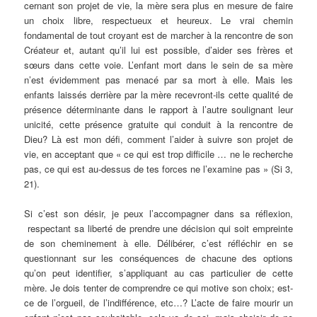
cernant son projet de vie, la mère sera plus en mesure de faire
un choix libre, respectueux et heureux. Le vrai chemin
fondamental de tout croyant est de marcher à la rencontre de son
Créateur et, autant qu’il lui est possible, d’aider ses frères et
sœurs dans cette voie. L’enfant mort dans le sein de sa mère
n’est évidemment pas menacé par sa mort à elle. Mais les
enfants laissés derrière par la mère recevront-ils cette qualité de
présence déterminante dans le rapport à l’autre soulignant leur
unicité, cette présence gratuite qui conduit à la rencontre de
Dieu? Là est mon défi, comment l’aider à suivre son projet de
vie, en acceptant que « ce qui est trop difficile … ne le recherche
pas, ce qui est au-dessus de tes forces ne l’examine pas » (Si 3,
21).
Si c’est son désir, je peux l’accompagner dans sa réflexion,
respectant sa liberté de prendre une décision qui soit empreinte
de son cheminement à elle. Délibérer, c’est réfléchir en se
questionnant sur les conséquences de chacune des options
qu’on peut identifier, s’appliquant au cas particulier de cette
mère. Je dois tenter de comprendre ce qui motive son choix; est-
ce de l’orgueil, de l’indifférence, etc…? L’acte de faire mourir un