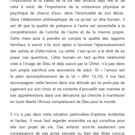
l’importance et la valeur de la vie des enfants déjà nés et de
celui à venir, de l’importance de la croissance physique et
psychique de chacun d’eux, dans l’éventualité de son décès.
Dans l’élaboration philosophique de ce qu’est un être humain, il
est dit que la qualité de présence à l’autre est essentielle à la
compréhension de l’unicité de l’autre et de la mienne propre.
Cette mère aura à prendre en compte la qualité des rapports
familiaux à savoir s’ils sont aptes à favoriser l’épanouissement
des autres et d’elle-même. La vérité, c’est qu’on a le droit de se
poser ces questions. L’être humain en tant qu’être relationnel
créé à l’image de Dieu et déjà sauvé par le Christ, n’a pas dans
son propre sacrifice une assurance de salut. Si « l’amour est
le plein accomplissement de la loi » (Rm 13,10), il me faut
accompagner cette femme dans une attitude qui ne porte pas de
jugement sur son choix et se contente d’accueillir ses craintes et
ses appréhensions dans une démarche qui cherche à manifester
en toute liberté l’Amour compatissant de Dieu pour le monde.
Il n’y a pas dans cette situation particulière d’options évidentes
et faciles. Il nous faut regarder ensemble ce qui constitue pour
elle son projet de vie. Ces enfants sont-ils seulement une
conséquence de ses actes sexuels ou bien des êtres conçus