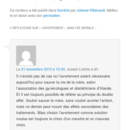
Ce contenu a été publié dans
Société
par
Johane Filiatrault
. Mettez-
le en favori avec son
permalien
.
2 RÉFLEXIONS SUR «
L’AVORTEMENT – ANALYSE MORALE
»
Le
21 novembre 2013 à 15:30
,
Joseph Lotche
a dit :
Il n’existe pas de cas où l’avortement soient nécessaire
aujourd’hui pour sauver la vie de la mère, selon
l’association des gynécologues et obstétriciens d’Irlande.
Et il est toujours possible de référer au principe du double
effet. Vouloir sauver la mère, sans vouloir avorter l’enfant,
mais ce dernier peut mourir des effets secondaires des
traitements. Mais choisir l’avortement comme solution
voulue est toujours le choix d’un meurtre et un mauvais
choix.