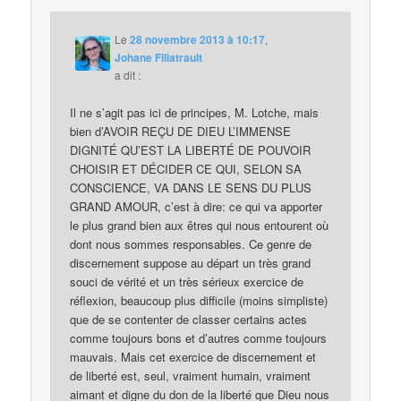
Le
28 novembre 2013 à 10:17
,
Johane Filiatrault
a dit :
Il ne s’agit pas ici de principes, M. Lotche, mais
bien d’AVOIR REÇU DE DIEU L’IMMENSE
DIGNITÉ QU’EST LA LIBERTÉ DE POUVOIR
CHOISIR ET DÉCIDER CE QUI, SELON SA
CONSCIENCE, VA DANS LE SENS DU PLUS
GRAND AMOUR, c’est à dire: ce qui va apporter
le plus grand bien aux êtres qui nous entourent où
dont nous sommes responsables. Ce genre de
discernement suppose au départ un très grand
souci de vérité et un très sérieux exercice de
réflexion, beaucoup plus difficile (moins simpliste)
que de se contenter de classer certains actes
comme toujours bons et d’autres comme toujours
mauvais. Mais cet exercice de discernement et
de liberté est, seul, vraiment humain, vraiment
aimant et digne du don de la liberté que Dieu nous