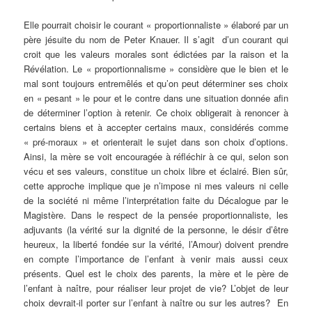
Elle pourrait choisir le courant « proportionnaliste » élaboré par un
père jésuite du nom de Peter Knauer. Il s’agit d’un courant qui
croit que les valeurs morales sont édictées par la raison et la
Révélation. Le « proportionnalisme » considère que le bien et le
mal sont toujours entremêlés et qu’on peut déterminer ses choix
en « pesant » le pour et le contre dans une situation donnée afin
de déterminer l’option à retenir. Ce choix obligerait à renoncer à
certains biens et à accepter certains maux, considérés comme
« pré-moraux » et orienterait le sujet dans son choix d’options.
Ainsi, la mère se voit encouragée à réfléchir à ce qui, selon son
vécu et ses valeurs, constitue un choix libre et éclairé. Bien sûr,
cette approche implique que je n’impose ni mes valeurs ni celle
de la société ni même l’interprétation faite du Décalogue par le
Magistère. Dans le respect de la pensée proportionnaliste, les
adjuvants (la vérité sur la dignité de la personne, le désir d’être
heureux, la liberté fondée sur la vérité, l’Amour) doivent prendre
en compte l’importance de l’enfant à venir mais aussi ceux
présents. Quel est le choix des parents, la mère et le père de
l’enfant à naître, pour réaliser leur projet de vie? L’objet de leur
choix devrait-il porter sur l’enfant à naître ou sur les autres? En