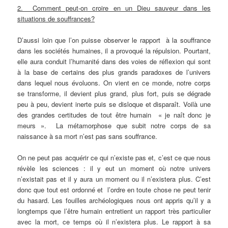
2. Comment peut-on croire en un Dieu sauveur dans les
situations de souffrances?
D’aussi loin que l’on puisse observer le rapport à la souffrance
dans les sociétés humaines, il a provoqué la répulsion. Pourtant,
elle aura conduit l’humanité dans des voies de réflexion qui sont
à la base de certains des plus grands paradoxes de l’univers
dans lequel nous évoluons. On vient en ce monde, notre corps
se transforme, il devient plus grand, plus fort, puis se dégrade
peu à peu, devient inerte puis se disloque et disparaît. Voilà une
des grandes certitudes de tout être humain « je naît donc je
meurs ». La métamorphose que subit notre corps de sa
naissance à sa mort n’est pas sans souffrance.
On ne peut pas acquérir ce qui n’existe pas et, c’est ce que nous
révèle les sciences : il y eut un moment où notre univers
n’existait pas et il y aura un moment ou il n’existera plus. C’est
donc que tout est ordonné et l’ordre en toute chose ne peut tenir
du hasard. Les fouilles archéologiques nous ont appris qu’il y a
longtemps que l’être humain entretient un rapport très particulier
avec la mort, ce temps où il n’existera plus. Le rapport à sa