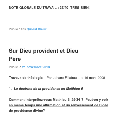
NOTE GLOBALE DU TRAVAIL : 37/40 TRÈS BIEN!
Publié dans
Qui est Dieu?
Sur Dieu provident et Dieu
Père
Publié le
21 novembre 2013
Travaux de théologie –
Par Johane Filiatrault, le 16 mars 2008
1.
La doctrine de la providence en Matthieu 6
Comment interprétez-vous Matthieu 6, 25-34 ? Peut-on y voir
en même temps une affirmation et un renversement de l’idée
de providence divine?