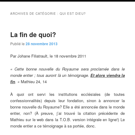
ARCHIVES DE CATÉGORIE :
QUI EST DIEU?
La fin de quoi?
Publié le
28 novembre 2013
Par Johane Filiatrault, le 18 novembre 2011
« C
ette bonne nouvelle du Royaume sera proclamée dans le
monde entier ; tous auront là un témoignage.
Et alors viendra la
fin
. »
Mathieu 24, 14
À quoi ont servi les institutions ecclésiales (de toutes
confessionnalités) depuis leur fondation, sinon à annoncer la
bonne nouvelle du Royaume? Elle a été annoncée dans le monde
entier, non? (À preuve, j’ai trouvé la citation précédente de
Mathieu sur le web dans la T.O.B. version intégrale en ligne!) Le
monde entier a ce témoignage à sa portée, donc.