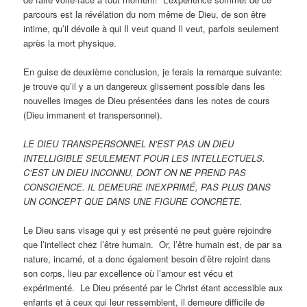
parcours est la révélation du nom même de Dieu, de son être
intime, qu’il dévoile à qui Il veut quand Il veut, parfois seulement
après la mort physique.
En guise de deuxième conclusion, je ferais la remarque suivante:
je trouve qu’il y a un dangereux glissement possible dans les
nouvelles images de Dieu présentées dans les notes de cours
(Dieu immanent et transpersonnel).
LE DIEU TRANSPERSONNEL N’EST PAS UN DIEU
INTELLIGIBLE SEULEMENT POUR LES INTELLECTUELS.
C’EST UN DIEU INCONNU, DONT ON NE PREND PAS
CONSCIENCE. IL DEMEURE INEXPRIMÉ, PAS PLUS DANS
UN CONCEPT QUE DANS UNE FIGURE CONCRÈTE.
Le Dieu sans visage qui y est présenté ne peut guère rejoindre
que l’intellect chez l’être humain. Or, l’être humain est, de par sa
nature, incarné, et a donc également besoin d’être rejoint dans
son corps, lieu par excellence où l’amour est vécu et
expérimenté. Le Dieu présenté par le Christ étant accessible aux
enfants et à ceux qui leur ressemblent, il demeure difficile de