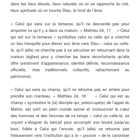
dans les lieux élevés, lieux naturels où on se rapproche du ciel,
lieux spirituels où on touche Dieu, le fond de l’âme.
« Celui qui sera sur la terrasse, qu’il ne descende pas pour
emporter ce qu’il y a dans sa maison. » Mathieu 24, 17 « Celui
qui est sur la terrasse » symbolise celui ou celle qui a cherché
un lieu tranquille pour élever son âme vers Dieu – celui ou celle-
là, qu’il (elle) ne cherche pas à se sécuriser en retournant dans la
maison (église) pour y chercher les biens réconfortants qu’elle
offre (sentiment d’appartenance, identité définie, reconnaissance
officielle, rites traditionnels collectifs, rattachement au
patrimoine).
« Celui qui sera au champ, qu’il ne retourne pas en arrière pour
prendre son manteau. » Mathieu 24, 18 « Celui qui est au
champ » symbolise le (la) disciple qui, préoccupé(e) de l’appel du
Maître, est sorti en plein monde semer et moissonner le cœur
des hommes et des femmes de ce temps – celui ou celle-là, se
voyant s’éloigner du bercail pour accomplir son boulot jusqu’au
bout, fidèle à Celui qui l’envoie, qu’il (elle) ne retourne pas
frileusement vers l’institution qui a le « pouvoir » de le canoniser