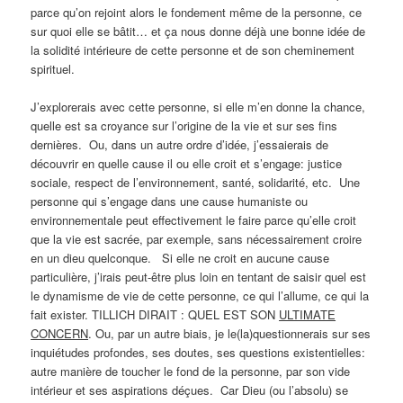
parce qu’on rejoint alors le fondement même de la personne, ce
sur quoi elle se bâtit… et ça nous donne déjà une bonne idée de
la solidité intérieure de cette personne et de son cheminement
spirituel.
J’explorerais avec cette personne, si elle m’en donne la chance,
quelle est sa croyance sur l’origine de la vie et sur ses fins
dernières. Ou, dans un autre ordre d’idée, j’essaierais de
découvrir en quelle cause il ou elle croit et s’engage: justice
sociale, respect de l’environnement, santé, solidarité, etc. Une
personne qui s’engage dans une cause humaniste ou
environnementale peut effectivement le faire parce qu’elle croit
que la vie est sacrée, par exemple, sans nécessairement croire
en un dieu quelconque. Si elle ne croit en aucune cause
particulière, j’irais peut-être plus loin en tentant de saisir quel est
le dynamisme de vie de cette personne, ce qui l’allume, ce qui la
fait exister. TILLICH DIRAIT : QUEL EST SON
ULTIMATE
CONCERN
. Ou, par un autre biais, je le(la)questionnerais sur ses
inquiétudes profondes, ses doutes, ses questions existentielles:
autre manière de toucher le fond de la personne, par son vide
intérieur et ses aspirations déçues. Car Dieu (ou l’absolu) se