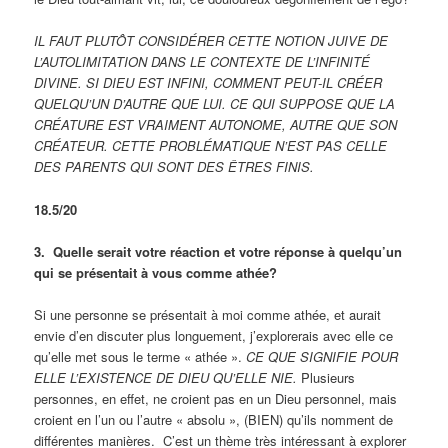
IL FAUT PLUTÔT CONSIDÉRER CETTE NOTION JUIVE DE
L’AUTOLIMITATION DANS LE CONTEXTE DE L’INFINITÉ
DIVINE. SI DIEU EST INFINI, COMMENT PEUT-IL CRÉER
QUELQU’UN D’AUTRE QUE LUI. CE QUI SUPPOSE QUE LA
CRÉATURE EST VRAIMENT AUTONOME, AUTRE QUE SON
CRÉATEUR. CETTE PROBLÉMATIQUE N’EST PAS CELLE
DES PARENTS QUI SONT DES ÊTRES FINIS.
18.5/20
3. Quelle serait votre réaction et votre réponse à quelqu’un
qui se présentait à vous comme athée?
Si une personne se présentait à moi comme athée, et aurait
envie d’en discuter plus longuement, j’explorerais avec elle ce
qu’elle met sous le terme « athée ».
CE QUE SIGNIFIE POUR
ELLE L’EXISTENCE DE DIEU QU’ELLE NIE.
Plusieurs
personnes, en effet, ne croient pas en un Dieu personnel, mais
croient en l’un ou l’autre « absolu », (BIEN) qu’ils nomment de
différentes manières. C’est un thème très intéressant à explorer