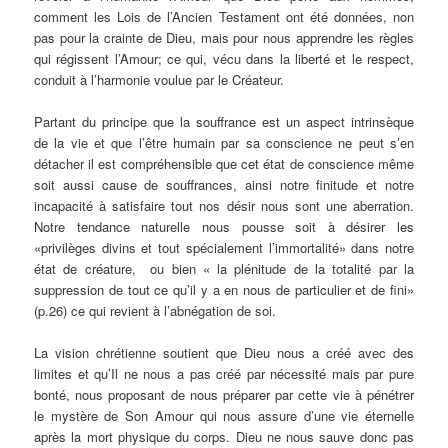
comment les Lois de l’Ancien Testament ont été données, non
pas pour la crainte de Dieu, mais pour nous apprendre les règles
qui régissent l’Amour; ce qui, vécu dans la liberté et le respect,
conduit à l’harmonie voulue par le Créateur.
Partant du principe que la souffrance est un aspect intrinsèque
de la vie et que l’être humain par sa conscience ne peut s’en
détacher il est compréhensible que cet état de conscience même
soit aussi cause de souffrances, ainsi notre finitude et notre
incapacité à satisfaire tout nos désir nous sont une aberration.
Notre tendance naturelle nous pousse soit à désirer les
«privilèges divins et tout spécialement l’immortalité» dans notre
état de créature, ou bien « la plénitude de la totalité par la
suppression de tout ce qu’il y a en nous de particulier et de fini»
(p.26) ce qui revient à l’abnégation de soi.
La vision chrétienne soutient que Dieu nous a créé avec des
limites et qu’Il ne nous a pas créé par nécessité mais par pure
bonté, nous proposant de nous préparer par cette vie à pénétrer
le mystère de Son Amour qui nous assure d’une vie éternelle
après la mort physique du corps. Dieu ne nous sauve donc pas