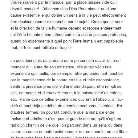
trouve souvent par le manque, par la place laissée vide qu’il
devrait occuper! L’absence d’un Dieu Père aimant ou d’une
cause existentielle qui donne un sens à la vie peut effectivement
être douloureusement ressentie par le sujet. Croire que le sens
et la direction de la vie humaine dépend et repose entièrement
sur l’être humain mène même parfois à des angoisses profondes,
quand on expérimente à quel point l’être humain est capable de
mal, et tellement faillible et fragile!
Je questionnerais sans doute cette personne à savoir si, à un
moment ou l’autre de son existence, elle aurait vécu une
expérience spirituelle; par exemple, être profondément touchée
par la magnificence de la nature en telle et telle circonstance,
sentir la présence près d’elle d’une être disparu, être rempli de
joie, de mercis et d’émerveillement à la naissance d’un enfant,
etc. Parce que de telles expériences ouvrent à l’absolu, à l’au-
delà et sont déjà un début de cheminement vers l’intérieur. En
d’autres termes, on pourrait conclure que la distance entre
théisme et athéisme n’est pas si grande que ça, qu’il s’agit en
fait d’un chemin de vie que l’on parcourt dans un sens ou dans
l’autre au cours de notre existence; et sur ce chemin, on est libre
de faire volte-face à tout moment! L’expérience sommet de ce