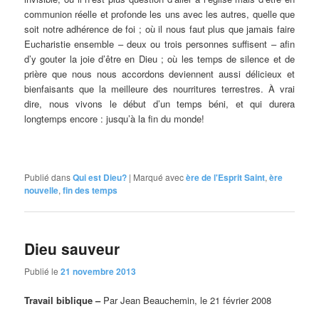
communion réelle et profonde les uns avec les autres, quelle que
soit notre adhérence de foi ; où il nous faut plus que jamais faire
Eucharistie ensemble – deux ou trois personnes suffisent – afin
d’y gouter la joie d’être en Dieu ; où les temps de silence et de
prière que nous nous accordons deviennent aussi délicieux et
bienfaisants que la meilleure des nourritures terrestres. À vrai
dire, nous vivons le début d’un temps béni, et qui durera
longtemps encore : jusqu’à la fin du monde!
Publié dans
Qui est Dieu?
|
Marqué avec
ère de l'Esprit Saint
,
ère
nouvelle
,
fin des temps
Dieu sauveur
Publié le
21 novembre 2013
Travail biblique –
Par Jean Beauchemin, le 21 février 2008