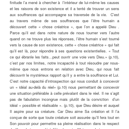
finitude l’a mené à chercher à l’intérieur de lui-même les causes
et les raisons de son existence et il a tenté de trouver un sens
aux souffrances qui accompagne sa traversée de la vie. C’est
au travers même de ses souffrances que l’être humain a
découvert cette « chose créatrice », que l’on a appelé Dieu .
Parce qu’il est dans notre nature de nous tourner vers l’autre
quand on ne trouve plus les réponses, l’être humain s’est tourné
vers la cause de son existence, cette « chose créatrice » qui fait
qu’il est là, pour répondre à ses questions existentielles. « Tout
ce qui ébranle les faits…peut ouvrir une voie vers Dieu.» (p.10),
c’est par nos limites, notre incapacité à tout résoudre par nous-
même que nous entrons en relation avec Dieu, qui nous fait
découvrir le mystérieux rapport qu’il y a entre la souffrance et Lui.
C’est notre capacité d’introspection qui nous conduit à concevoir
un « idéal au-delà du réel» (p.10) nous permettant de concevoir
une situation préférable à celle prévalant dans le réel. Il ne s’agit
pas de fabulation incongrue mais plutôt de la conviction d’un
idéal « possible et réalisable ». (p.10), que Dieu désire et auquel
Il aspire pour sa créature. Car Dieu aime Sa création et Il l’a
conçue de sorte que toute créature soit assurée qu’Il fera tout en
Son pouvoir pour permettre sa pleine réalisation dans le respect