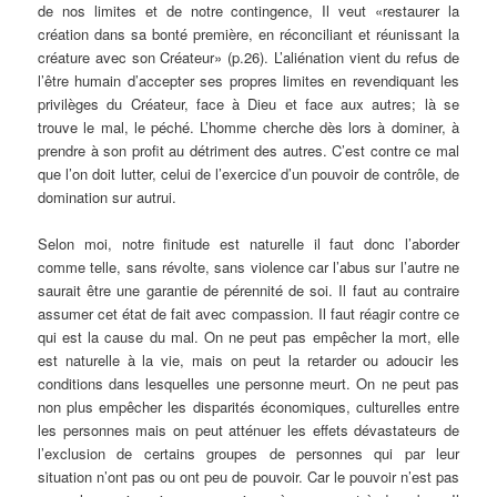
de nos limites et de notre contingence, Il veut «restaurer la
création dans sa bonté première, en réconciliant et réunissant la
créature avec son Créateur» (p.26). L’aliénation vient du refus de
l’être humain d’accepter ses propres limites en revendiquant les
privilèges du Créateur, face à Dieu et face aux autres; là se
trouve le mal, le péché. L’homme cherche dès lors à dominer, à
prendre à son profit au détriment des autres. C’est contre ce mal
que l’on doit lutter, celui de l’exercice d’un pouvoir de contrôle, de
domination sur autrui.
Selon moi, notre finitude est naturelle il faut donc l’aborder
comme telle, sans révolte, sans violence car l’abus sur l’autre ne
saurait être une garantie de pérennité de soi. Il faut au contraire
assumer cet état de fait avec compassion. Il faut réagir contre ce
qui est la cause du mal. On ne peut pas empêcher la mort, elle
est naturelle à la vie, mais on peut la retarder ou adoucir les
conditions dans lesquelles une personne meurt. On ne peut pas
non plus empêcher les disparités économiques, culturelles entre
les personnes mais on peut atténuer les effets dévastateurs de
l’exclusion de certains groupes de personnes qui par leur
situation n’ont pas ou ont peu de pouvoir. Car le pouvoir n’est pas