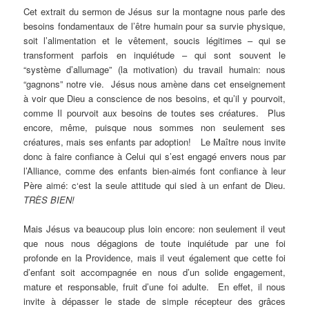
Cet extrait du sermon de Jésus sur la montagne nous parle des
besoins fondamentaux de l’être humain pour sa survie physique,
soit l’alimentation et le vêtement, soucis légitimes – qui se
transforment parfois en inquiétude – qui sont souvent le
“système d’allumage” (la motivation) du travail humain: nous
“gagnons” notre vie. Jésus nous amène dans cet enseignement
à voir que Dieu a conscience de nos besoins, et qu’il y pourvoit,
comme Il pourvoit aux besoins de toutes ses créatures. Plus
encore, même, puisque nous sommes non seulement ses
créatures, mais ses enfants par adoption! Le Maître nous invite
donc à faire confiance à Celui qui s’est engagé envers nous par
l’Alliance, comme des enfants bien-aimés font confiance à leur
Père aimé: c‘est la seule attitude qui sied à un enfant de Dieu.
TRÈS BIEN!
Mais Jésus va beaucoup plus loin encore: non seulement il veut
que nous nous dégagions de toute inquiétude par une foi
profonde en la Providence, mais il veut également que cette foi
d’enfant soit accompagnée en nous d’un solide engagement,
mature et responsable, fruit d’une foi adulte. En effet, il nous
invite à dépasser le stade de simple récepteur des grâces