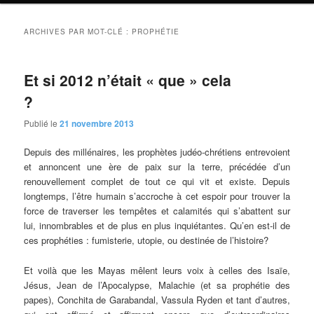
ARCHIVES PAR MOT-CLÉ :
PROPHÉTIE
Et si 2012 n’était « que » cela
?
Publié le
21 novembre 2013
Depuis des millénaires, les prophètes judéo-chrétiens entrevoient
et annoncent une ère de paix sur la terre, précédée d’un
renouvellement complet de tout ce qui vit et existe. Depuis
longtemps, l’être humain s’accroche à cet espoir pour trouver la
force de traverser les tempêtes et calamités qui s’abattent sur
lui, innombrables et de plus en plus inquiétantes. Qu’en est-il de
ces prophéties : fumisterie, utopie, ou destinée de l’histoire?
Et voilà que les Mayas mêlent leurs voix à celles des Isaïe,
Jésus, Jean de l’Apocalypse, Malachie (et sa prophétie des
papes), Conchita de Garabandal, Vassula Ryden et tant d’autres,