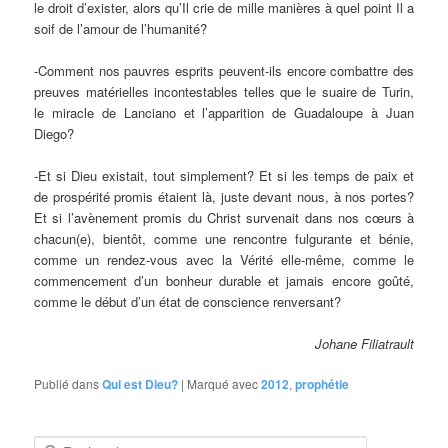
le droit d’exister, alors qu’Il crie de mille manières à quel point Il a
soif de l’amour de l’humanité?
-Comment nos pauvres esprits peuvent-ils encore combattre des
preuves matérielles incontestables telles que le suaire de Turin,
le miracle de Lanciano et l’apparition de Guadaloupe à Juan
Diego?
-Et si Dieu existait, tout simplement? Et si les temps de paix et
de prospérité promis étaient là, juste devant nous, à nos portes?
Et si l’avènement promis du Christ survenait dans nos cœurs à
chacun(e), bientôt, comme une rencontre fulgurante et bénie,
comme un rendez-vous avec la Vérité elle-même, comme le
commencement d’un bonheur durable et jamais encore goûté,
comme le début d’un état de conscience renversant?
Johane Filiatrault
Publié dans
Qui est Dieu?
|
Marqué avec
2012
,
prophétie
R