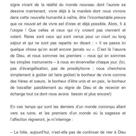
signe vivant de la réalité du monde nouveau dont l’aurore se
dessine maintenant, vivre déjà à la manière dont nous vivrons
dans cette nouvelle humanité à naître, être l’incontestable preuve
que ce nouvel art de vivre est d’ores et déjà possible. Alors, fi à
l’utopie ! Que celles et ceux qui n’y croient pas viennent et
voient. Rares sont ceux qui sont venus pour un court ou long
séjour et qui ne sont pas repartis en disant : « Il se passe ici
quelque chose qu’on avait encore jamais vu ». C’est là l’œuvre
de Dieu, et nous sommes les premiers – nous qui en sommes
les simples instruments – à nous en émerveiller chaque jour. (Ici,
pas d’évangélisation, pas de prosélytisme : nous cherchons
simplement à goûter (et faire goûter) le bonheur de vivre comme
des frères et sœurs, le bonheur d’être unis et en paix, le bonheur
de travailler paisiblement au règne de Dieu et de recevoir en
échange tout ce dont nous avons besoin et plus encore!)
En ces temps qui sont les derniers d’un monde corrompu allant
vers sa ruine, et les premiers d’un monde où la sagesse et
l’affection règneront, je m’interroge :
– La folie, aujourd’hui, n’est-elle pas de continuer de nier à Dieu