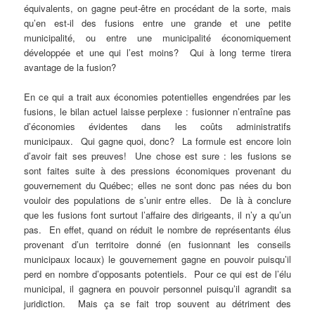
équivalents, on gagne peut-être en procédant de la sorte, mais
qu’en est-il des fusions entre une grande et une petite
municipalité, ou entre une municipalité économiquement
développée et une qui l’est moins? Qui à long terme tirera
avantage de la fusion?
En ce qui a trait aux économies potentielles engendrées par les
fusions, le bilan actuel laisse perplexe : fusionner n’entraîne pas
d’économies évidentes dans les coûts administratifs
municipaux. Qui gagne quoi, donc? La formule est encore loin
d’avoir fait ses preuves! Une chose est sure : les fusions se
sont faites suite à des pressions économiques provenant du
gouvernement du Québec; elles ne sont donc pas nées du bon
vouloir des populations de s’unir entre elles. De là à conclure
que les fusions font surtout l’affaire des dirigeants, il n’y a qu’un
pas. En effet, quand on réduit le nombre de représentants élus
provenant d’un territoire donné (en fusionnant les conseils
municipaux locaux) le gouvernement gagne en pouvoir puisqu’il
perd en nombre d’opposants potentiels. Pour ce qui est de l’élu
municipal, il gagnera en pouvoir personnel puisqu’il agrandit sa
juridiction. Mais ça se fait trop souvent au détriment des