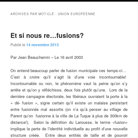
ARCHIVES PAR MOT-CLÉ :
UNION EUROPÉENNE
Et si nous re…fusions?
Publié le
14 novembre 2013
Par Jean Beauchemin – Le 16 avril 2003
On entend beaucoup parler de fusion municipale ces temps-ci…
C’est à croire qu’il s’agit là d’une voie incontournable!
Incontournable ou non, le phénomène vaut la peine qu’on s’y
arrête et qu’on y réfléchisse, deux fois plutôt qu’une. Lors de la
dernière campagne électorale, les libéraux ouvraient la porte à la
« dé- fusion », signe certain qu’il existe un malaise persistant
entre fusionnés mal assortis (on n’a qu’à penser au village de
Parent qu’on fusionne à la ville de La Tuque à plus de 300km de
distance!). Selon la définition du Larousse, le terme «fusion»
implique la perte de l’identité individuelle au profit d’une nouvelle
structure créée. Entre deux entités de taille et de pouvoir