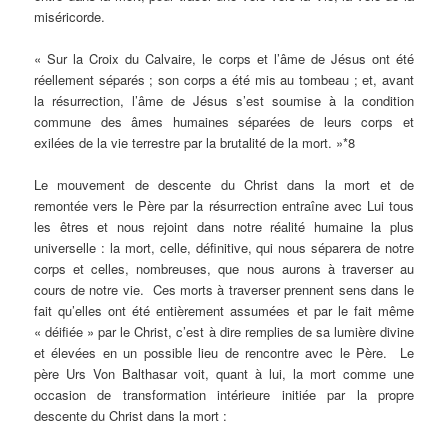
miséricorde.
« Sur la Croix du Calvaire, le corps et l’âme de Jésus ont été
réellement séparés ; son corps a été mis au tombeau ; et, avant
la résurrection, l’âme de Jésus s’est soumise à la condition
commune des âmes humaines séparées de leurs corps et
exilées de la vie terrestre par la brutalité de la mort. »*8
Le mouvement de descente du Christ dans la mort et de
remontée vers le Père par la résurrection entraîne avec Lui tous
les êtres et nous rejoint dans notre réalité humaine la plus
universelle : la mort, celle, définitive, qui nous séparera de notre
corps et celles, nombreuses, que nous aurons à traverser au
cours de notre vie. Ces morts à traverser prennent sens dans le
fait qu’elles ont été entièrement assumées et par le fait même
« déifiée » par le Christ, c’est à dire remplies de sa lumière divine
et élevées en un possible lieu de rencontre avec le Père. Le
père Urs Von Balthasar voit, quant à lui, la mort comme une
occasion de transformation intérieure initiée par la propre
descente du Christ dans la mort :