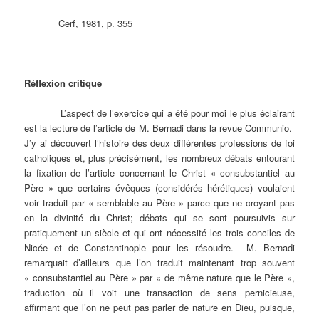
Cerf, 1981, p. 355
Réflexion critique
L’aspect de l’exercice qui a été pour moi le plus éclairant
est la lecture de l’article de M. Bernadi dans la revue Communio.
J’y ai découvert l’histoire des deux différentes professions de foi
catholiques et, plus précisément, les nombreux débats entourant
la fixation de l’article concernant le Christ « consubstantiel au
Père » que certains évêques (considérés hérétiques) voulaient
voir traduit par « semblable au Père » parce que ne croyant pas
en la divinité du Christ; débats qui se sont poursuivis sur
pratiquement un siècle et qui ont nécessité les trois conciles de
Nicée et de Constantinople pour les résoudre. M. Bernadi
remarquait d’ailleurs que l’on traduit maintenant trop souvent
« consubstantiel au Père » par « de même nature que le Père »,
traduction où il voit une transaction de sens pernicieuse,
affirmant que l’on ne peut pas parler de nature en Dieu, puisque,