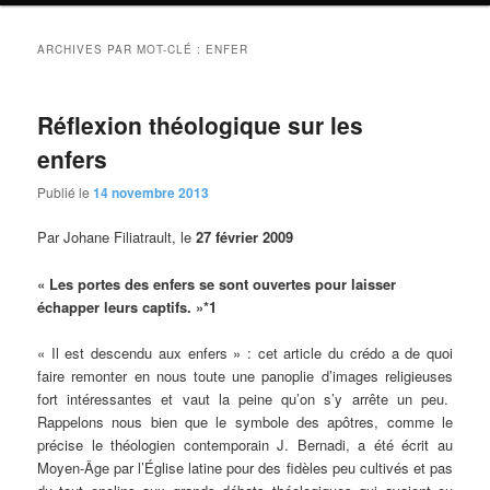
ARCHIVES PAR MOT-CLÉ :
ENFER
Réflexion théologique sur les
enfers
Publié le
14 novembre 2013
Par Johane Filiatrault, le
27 février 2009
« Les portes des enfers se sont ouvertes pour laisser
échapper leurs captifs. »*1
« Il est descendu aux enfers » : cet article du crédo a de quoi
faire remonter en nous toute une panoplie d’images religieuses
fort intéressantes et vaut la peine qu’on s’y arrête un peu.
Rappelons nous bien que le symbole des apôtres, comme le
précise le théologien contemporain J. Bernadi, a été écrit au
Moyen-Âge par l’Église latine pour des fidèles peu cultivés et pas