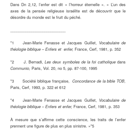
Dans Dn 2,12, l’enfer est dit « l’horreur éternelle ». « L’un des
axes de la pensée religieuse israélite est de découvrir que le
désordre du monde est le fruit du péché.
__________________________
*1 Jean-Marie Fenasse et Jacques Guillet,
Vocabulaire de
théologie biblique – Enfers et enfer,
France, Cerf, 1981, p. 352
*2 J. Bernadi,
Les deux symboles de la foi catholique
dans
Communio,
Paris, Vol. 20, no 5, pp. 87-100, 1995
*3 Société biblique française,
Concordance de la bible TOB,
Paris, Cerf, 1993, p. 322 et 612
*4 Jean-Marie Fenasse et Jacques Guillet,
Vocabulaire de
théologie biblique – Enfers et enfer,
France, Cerf, 1981, p. 353
À mesure que s’affirme cette conscience, les traits de l’enfer
prennent une figure de plus en plus sinistre. »*5