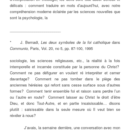
délicats : comment traduire en mots d’aujourd’hui, avec notre
compréhension moderne éclairée par les sciences nouvelles que
sont la psychologie, la
_________________________
* J. Bernadi,
Les deux symboles de la foi catholique
dans
Communio,
Paris, Vol. 20, no 5, pp. 87-100, 1995
sociologie, les sciences religieuses, etc., la réalité à la fois
intemporelle et incarnée constituée par la personne du Christ?
Comment ne pas défigurer en voulant ré interpréter et cerner
davantage? Comment ne pas tomber dans le piège des
anciennes hérésies qui refont sans cesse surface sous d’autres
formes? Comment tenir ensemble foi et raison sans perdre l’un
ou l’autre en route? Comment laisser au Christ le droit d’être
Dieu, et donc Tout-Autre, et en partie insaisissable… disons
plutôt : saisissable dans la seule mesure où Il veut bien se
révéler à nous?
J’avais, la semaine dernière, une conversation avec mon