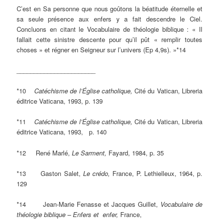
C’est en Sa personne que nous goûtons la béatitude éternelle et
sa seule présence aux enfers y a fait descendre le Ciel.
Concluons en citant le Vocabulaire de théologie biblique : « Il
fallait cette sinistre descente pour qu’il pût « remplir toutes
choses » et régner en Seigneur sur l’univers (Ep 4,9s). »*14
_______________________
*10
Catéchisme de l’Église catholique,
Cité du Vatican,
Libreria
éditrice Vaticana, 1993, p. 139
*11
Catéchisme de l’Église catholique,
Cité du Vatican,
Libreria
éditrice Vaticana, 1993, p. 140
*12 René Marlé,
Le Sarment,
Fayard, 1984, p. 35
*13 Gaston Salet,
Le crédo,
France, P. Lethielleux, 1964, p.
129
*14 Jean-Marie Fenasse et Jacques Guillet,
Vocabulaire de
théologie biblique – Enfers et enfer,
France,