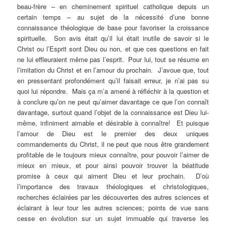
beau-frère – en cheminement spirituel catholique depuis un
certain temps – au sujet de la nécessité d’une bonne
connaissance théologique de base pour favoriser la croissance
spirituelle. Son avis était qu’il lui était inutile de savoir si le
Christ ou l’Esprit sont Dieu ou non, et que ces questions en fait
ne lui effleuraient même pas l’esprit. Pour lui, tout se résume en
l’imitation du Christ et en l’amour du prochain. J’avoue que, tout
en pressentant profondément qu’il faisait erreur, je n’ai pas su
quoi lui répondre. Mais ça m’a amené à réfléchir à la question et
à conclure qu’on ne peut qu’aimer davantage ce que l’on connaît
davantage, surtout quand l’objet de la connaissance est Dieu lui-
même, infiniment aimable et désirable à connaître! Et puisque
l’amour de Dieu est le premier des deux uniques
commandements du Christ, il ne peut que nous être grandement
profitable de le toujours mieux connaître, pour pouvoir l’aimer de
mieux en mieux, et pour ainsi pouvoir trouver la béatitude
promise à ceux qui aiment Dieu et leur prochain. D’où
l’importance des travaux théologiques et christologiques,
recherches éclairées par les découvertes des autres sciences et
éclairant à leur tour les autres sciences; points de vue sans
cesse en évolution sur un sujet immuable qui traverse les