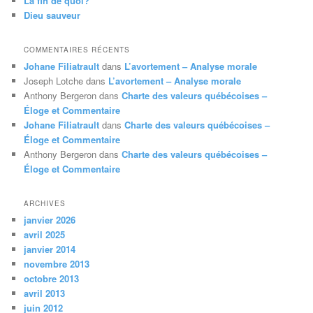
La fin de quoi?
e
Dieu sauveur
COMMENTAIRES RÉCENTS
Johane Filiatrault
dans
L’avortement – Analyse morale
Joseph Lotche
dans
L’avortement – Analyse morale
Anthony Bergeron
dans
Charte des valeurs québécoises –
Éloge et Commentaire
Johane Filiatrault
dans
Charte des valeurs québécoises –
Éloge et Commentaire
Anthony Bergeron
dans
Charte des valeurs québécoises –
Éloge et Commentaire
ARCHIVES
janvier 2026
avril 2025
janvier 2014
novembre 2013
octobre 2013
avril 2013
juin 2012