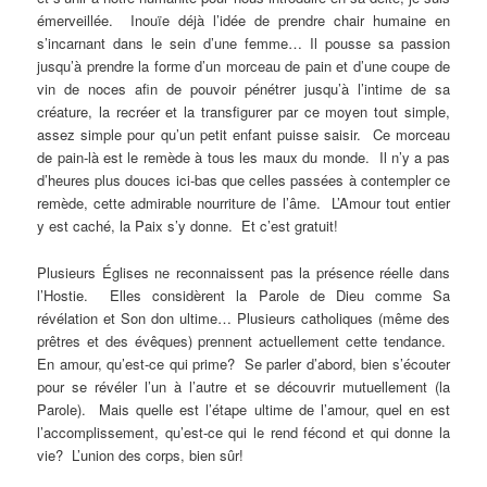
émerveillée. Inouïe déjà l’idée de prendre chair humaine en
s’incarnant dans le sein d’une femme… Il pousse sa passion
jusqu’à prendre la forme d’un morceau de pain et d’une coupe de
vin de noces afin de pouvoir pénétrer jusqu’à l’intime de sa
créature, la recréer et la transfigurer par ce moyen tout simple,
assez simple pour qu’un petit enfant puisse saisir. Ce morceau
de pain-là est le remède à tous les maux du monde. Il n’y a pas
d’heures plus douces ici-bas que celles passées à contempler ce
remède, cette admirable nourriture de l’âme. L’Amour tout entier
y est caché, la Paix s’y donne. Et c’est gratuit!
Plusieurs Églises ne reconnaissent pas la présence réelle dans
l’Hostie. Elles considèrent la Parole de Dieu comme Sa
révélation et Son don ultime… Plusieurs catholiques (même des
prêtres et des évêques) prennent actuellement cette tendance.
En amour, qu’est-ce qui prime? Se parler d’abord, bien s’écouter
pour se révéler l’un à l’autre et se découvrir mutuellement (la
Parole). Mais quelle est l’étape ultime de l’amour, quel en est
l’accomplissement, qu’est-ce qui le rend fécond et qui donne la
vie? L’union des corps, bien sûr!