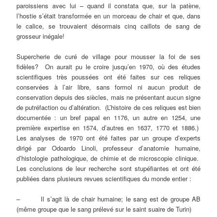
paroissiens avec lui – quand il constata que, sur la patène,
l’hostie s’était transformée en un morceau de chair et que, dans
le calice, se trouvaient désormais cinq caillots de sang de
grosseur inégale!
Supercherie de curé de village pour mousser la foi de ses
fidèles? On aurait pu le croire jusqu’en 1970, où des études
scientifiques très poussées ont été faites sur ces reliques
conservées à l’air libre, sans formol ni aucun produit de
conservation depuis des siècles, mais ne présentant aucun signe
de putréfaction ou d’altération. (L’histoire de ces reliques est bien
documentée : un bref papal en 1176, un autre en 1254, une
première expertise en 1574, d’autres en 1637, 1770 et 1886.)
Les analyses de 1970 ont été faites par un groupe d’experts
dirigé par Odoardo Linoli, professeur d’anatomie humaine,
d’histologie pathologique, de chimie et de microscopie clinique.
Les conclusions de leur recherche sont stupéfiantes et ont été
publiées dans plusieurs revues scientifiques du monde entier :
– Il s’agit là de chair humaine; le sang est de groupe AB
(même groupe que le sang prélevé sur le saint suaire de Turin)