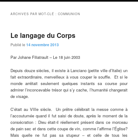
ARCHIVES PAR MOT-CLÉ :
COMMUNION
Le langage du Corps
Publié le
14 novembre 2013
Par Johane Filiatrault – Le 18 juin 2003
Depuis douze siècles, il existe à Lanciano (petite ville d’Italie) un
fait extraordinaire, merveilleux à vous couper le souffle. Et si le
monde arrêtait seulement quelques instants sa course pour
admirer l’inconcevable trésor qui s’y cache, l’humanité changerait
de visage.
C’était au VIIIe siècle. Un prêtre célébrait la messe comme à
l’accoutumée quand il fut saisi de doute, après le moment de la
consécration : Dieu était-il réellement présent dans ce morceau
de pain sec et dans cette coupe de vin, comme l’affirme l’Église?
Mais quelle ne fut pas sa stupeur – et celle de tous les