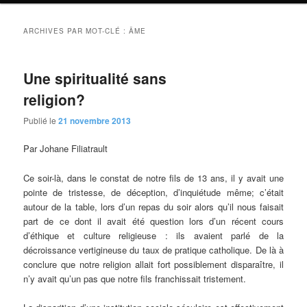
ARCHIVES PAR MOT-CLÉ :
ÂME
Une spiritualité sans
religion?
Publié le
21 novembre 2013
Par Johane Filiatrault
Ce soir-là, dans le constat de notre fils de 13 ans, il y avait une
pointe de tristesse, de déception, d’inquiétude même; c’était
autour de la table, lors d’un repas du soir alors qu’il nous faisait
part de ce dont il avait été question lors d’un récent cours
d’éthique et culture religieuse : ils avaient parlé de la
décroissance vertigineuse du taux de pratique catholique. De là à
conclure que notre religion allait fort possiblement disparaître, il
n’y avait qu’un pas que notre fils franchissait tristement.