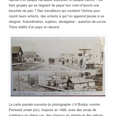
fiers goujats qui se targuent de payer leur main-d’œuvre une
bouchée de pain ? Des travailleurs qui courbent l’échine pour
nourrir leurs enfants, des enfants à qui l’on apprend jeunes à se
résigner. Subordination, sujétion, abnégation : question de survie.
Triste réalité d’un pays en devenir.
La carte postale suivante du photographe J.H Bolduc montre
Perreault
street
(sic), toujours en 1926, avec des amas de
matériaux en pleine rue, des chevaux en attente et des piétons