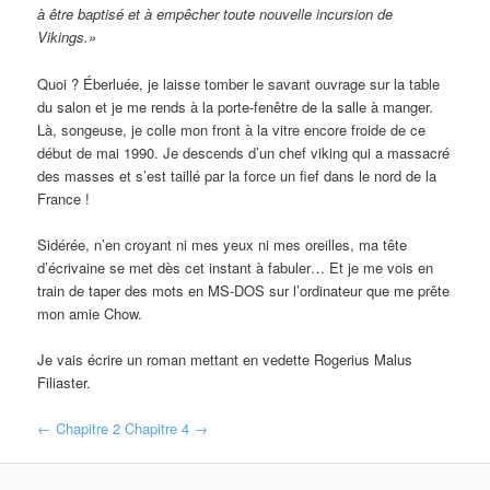
à être baptisé et à empêcher toute nouvelle incursion de
Vikings.»
Quoi ? Éberluée, je laisse tomber le savant ouvrage sur la table
du salon et je me rends à la porte-fenêtre de la salle à manger.
Là, songeuse, je colle mon front à la vitre encore froide de ce
début de mai 1990. Je descends d’un chef viking qui a massacré
des masses et s’est taillé par la force un fief dans le nord de la
France !
Sidérée, n’en croyant ni mes yeux ni mes oreilles, ma tête
d’écrivaine se met dès cet instant à fabuler… Et je me vois en
train de taper des mots en MS-DOS sur l’ordinateur que me prête
mon amie Chow.
Je vais écrire un roman mettant en vedette Rogerius Malus
Filiaster.
←
Chapitre 2
Chapitre 4 →