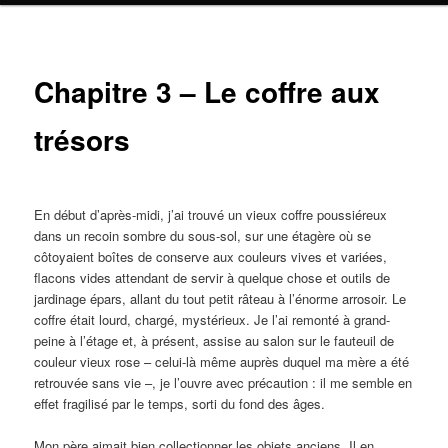
Chapitre 3 – Le coffre aux
trésors
En début d’après-midi, j’ai trouvé un vieux coffre poussiéreux
dans un recoin sombre du sous-sol, sur une étagère où se
côtoyaient boîtes de conserve aux couleurs vives et variées,
flacons vides attendant de servir à quelque chose et outils de
jardinage épars, allant du tout petit râteau à l’énorme arrosoir. Le
coffre était lourd, chargé, mystérieux. Je l’ai remonté à grand-
peine à l’étage et, à présent, assise au salon sur le fauteuil de
couleur vieux rose – celui-là même auprès duquel ma mère a été
retrouvée sans vie –, je l’ouvre avec précaution : il me semble en
effet fragilisé par le temps, sorti du fond des âges.
Mon père aimait bien collectionner les objets anciens. Il en