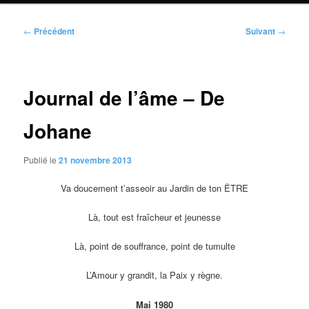
Navigation
←
Précédent
Suivant
→
des
articles
Journal de l’âme – De
Johane
Publié le
21 novembre 2013
Va doucement t’asseoir au Jardin de ton ÊTRE
Là, tout est fraîcheur et jeunesse
Là, point de souffrance, point de tumulte
L’Amour y grandit, la Paix y règne.
Mai 1980