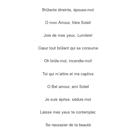
Brûlante étreinte, épouse-moi
O mon Amour, frère Soleil
Joie de mes yeux, Lumière!
Cœur tout brûlant qui se consume
Oh brûle-moi, incendie-moi!
Toi qui m’attire et me captive
O Bel amour, ami Soleil
Je suis éprise, séduis-moi
Laisse mes yeux te contempler,
Se rassasier de ta beauté