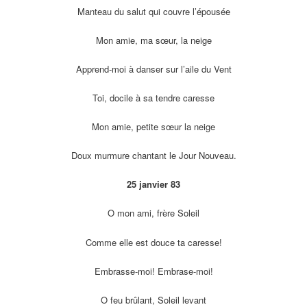
Manteau du salut qui couvre l’épousée
Mon amie, ma sœur, la neige
Apprend-moi à danser sur l’aile du Vent
Toi, docile à sa tendre caresse
Mon amie, petite sœur la neige
Doux murmure chantant le Jour Nouveau.
25 janvier 83
O mon ami, frère Soleil
Comme elle est douce ta caresse!
Embrasse-moi! Embrase-moi!
O feu brûlant, Soleil levant