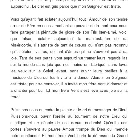
aujourd’hui. Le ciel est gris parce que mon Saigneur est triste.
Voici qu’ayant fait éclater aujourd’hui tout l’Amour de son tendre
cœur de Père en nous arrachant au pouvoir de la mort pour nous
faire partager la plénitude de gloire de son Fils bien-aimé, voici
que faisant éclater aujourd’hui la manifestation de sa
Miséricorde, il s’attriste de tant de cœurs qui n’ont pas reconnu
qu’ils étaient visités, de tant d’âmes qui ne s’ouvrent pas à sa
joie. Tant de ses petits vont aujourd’hui trainer leurs regards las
sur le monde sans joie que nos mains ont fabriqué, sans lever
les yeux sur le Soleil levant, sans ouvrir leurs oreilles à la
musique du Dieu qui les invite à la danse! Alors mon Seigneur
est triste; pour se consoler, il a invité mon frère Vent à danser et
à chanter pour Lui. Et mon frère Vent s’est levé avec joie sur la
terre!
Puissions-nous entendre la plainte et le cri du messager de Dieu!
Puissions-nous ouvrir l’oreille au tourment de notre Dieu qui
s’indigne et se désole de nos cœurs endurcis! Qu’enfin nos
portes s’ouvrent au pauvre Amour trompé du Dieu qui mendie
notre confiance! Et mon frère Vent hurle la détresse du Grand