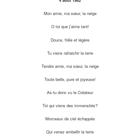
4 août 1982
Mon amie, ma sœur, la neige
O toi que j’aime tant!
Douce, frêle et légère
Tu viens rafraichir la terre
Tendre amie, ma sœur, la neige
Toute belle, pure et joyeuse!
As-tu donc vu le Créateur
Toi qui viens des immensités?
Morceaux de ciel échappés
Qui venez embellir la terre