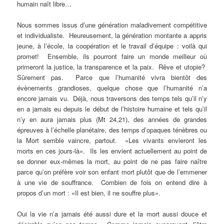
humain naît libre…
Nous sommes issus d’une génération maladivement compétitive
et individualiste. Heureusement, la génération montante a appris
jeune, à l’école, la coopération et le travail d’équipe : voilà qui
promet! Ensemble, ils pourront faire un monde meilleur où
primeront la justice, la transparence et la paix. Rêve et utopie?
Sûrement pas. Parce que l’humanité vivra bientôt des
évènements grandioses, quelque chose que l’humanité n’a
encore jamais vu. Déjà, nous traversons des temps tels qu’il n’y
en a jamais eu depuis le début de l’histoire humaine et tels qu’il
n’y en aura jamais plus (Mt 24,21), des années de grandes
épreuves à l’échelle planétaire, des temps d’opaques ténèbres ou
la Mort semble vaincre, partout. «Les vivants envieront les
morts en ces jours-là». Ils les envient actuellement au point de
se donner eux-mêmes la mort, au point de ne pas faire naître
parce qu’on préfère voir son enfant mort plutôt que de l’emmener
à une vie de souffrance. Combien de fois on entend dire à
propos d’un mort : «Il est bien, il ne souffre plus».
Oui la vie n’a jamais été aussi dure et la mort aussi douce et