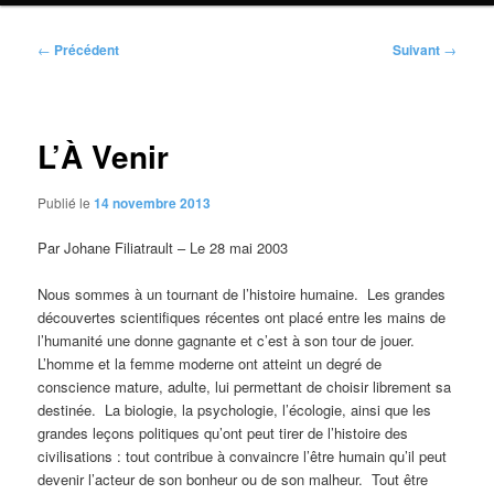
Navigation
←
Précédent
Suivant
→
des
articles
L’À Venir
Publié le
14 novembre 2013
Par Johane Filiatrault – Le 28 mai 2003
Nous sommes à un tournant de l’histoire humaine. Les grandes
découvertes scientifiques récentes ont placé entre les mains de
l’humanité une donne gagnante et c’est à son tour de jouer.
L’homme et la femme moderne ont atteint un degré de
conscience mature, adulte, lui permettant de choisir librement sa
destinée. La biologie, la psychologie, l’écologie, ainsi que les
grandes leçons politiques qu’ont peut tirer de l’histoire des
civilisations : tout contribue à convaincre l’être humain qu’il peut
devenir l’acteur de son bonheur ou de son malheur. Tout être