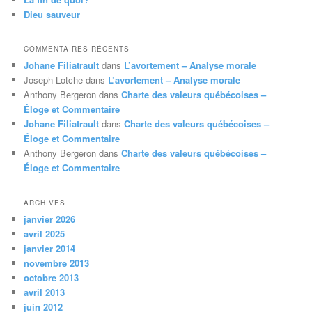
e
Dieu sauveur
COMMENTAIRES RÉCENTS
Johane Filiatrault
dans
L’avortement – Analyse morale
Joseph Lotche
dans
L’avortement – Analyse morale
Anthony Bergeron
dans
Charte des valeurs québécoises –
Éloge et Commentaire
Johane Filiatrault
dans
Charte des valeurs québécoises –
Éloge et Commentaire
Anthony Bergeron
dans
Charte des valeurs québécoises –
Éloge et Commentaire
ARCHIVES
janvier 2026
avril 2025
janvier 2014
novembre 2013
octobre 2013
avril 2013
juin 2012