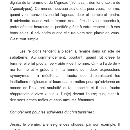
dignité de la femme et de l’Agneau (lire l’avant dernier chapitre de
l’Apocalypse). Ce monde nouveau adviendra pour vous, homme,
quand vous serez devenu tel l’agneau, doux et humble et tendre.
Il adviendra quand votre femme sera fière de vous appartenir,
profondément heureuse et pacifiée grâce à votre respect et à vos
bons soins; il adviendra quand elle trouvera son plaisir en vous.
C’est tout simple.
Les religions tendent à placer la femme dans un rôle de
subalterne. Au commencement, pourtant, quand fut créée la
femme, elle fut proclamée « aide » de l’homme. Or « à l’aide de »
ma femme et « grâce à » ma femme sont deux expressions
synonymes : à méditer… Il faudra que disparaissent les
institutions religieuses et leurs castes mâles pour qu’advienne ce
monde de Paix tant souhaité et tant appelé; et il nous faudra
réapprendre à vivre « nus », l’un(e) devant l’autre; nus, c’est-à-
dire sans armes mâles et sans armures féminines.
Complément pour les adhérents du christianisme
:
Jésus, le premier, a enseigné ces choses; par son exemple. Il